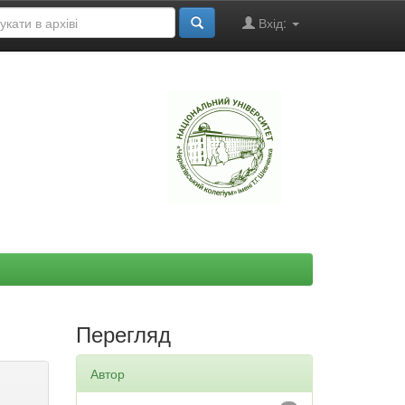
Вхід:
"
Перегляд
Автор