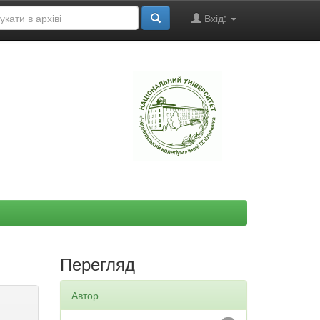
Вхід:
"
Перегляд
Автор