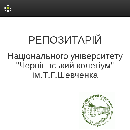
Skip
navigation
РЕПОЗИТАРІЙ
Національного університету
"Чернігівський колегіум"
ім.Т.Г.Шевченка