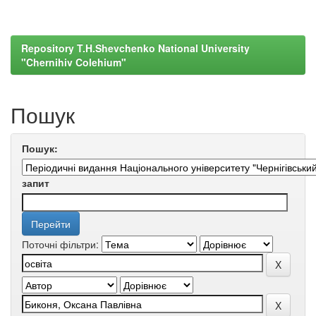
Repository T.H.Shevchenko National University
"Chernihiv Colehium"
Пошук
Пошук:
запит
Поточні фільтри: