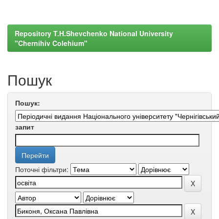
Repository T.H.Shevchenko National University
"Chernihiv Colehium"
Пошук
Пошук:
запит
Поточні фільтри: