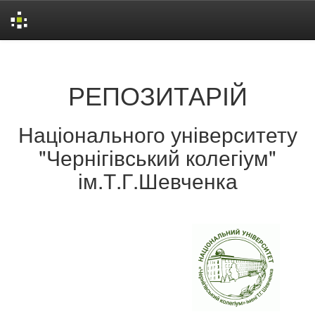
Skip
navigation
РЕПОЗИТАРІЙ
Національного університету
"Чернігівський колегіум"
ім.Т.Г.Шевченка