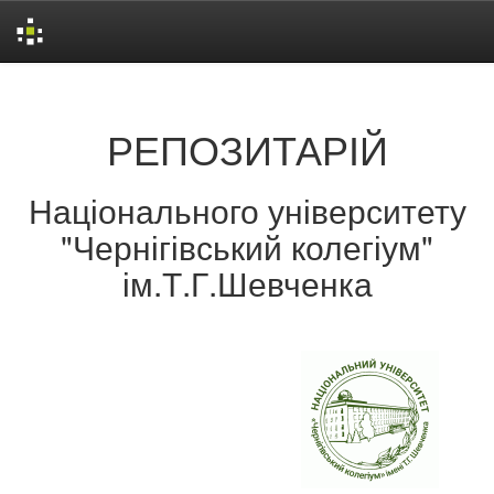
Skip
navigation
РЕПОЗИТАРІЙ
Національного університету
"Чернігівський колегіум"
ім.Т.Г.Шевченка