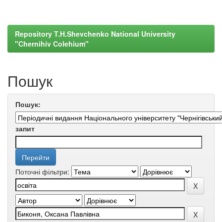
Repository T.H.Shevchenko National University
"Chernihiv Colehium"
Пошук
Пошук:
запит
Поточні фільтри: