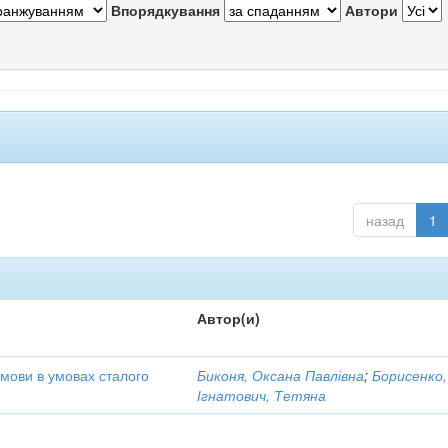
Впорядкування
Автори
назад
1
Автор(и)
 мови в умовах сталого
Биконя, Оксана Павлівна
;
Борисенко,
Ігнатович, Тетяна