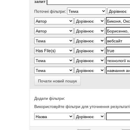
запит
Поточні фільтри:
Почати новий пошук
Додати фільтри:
Використовуйте фільтри для уточнення результаті