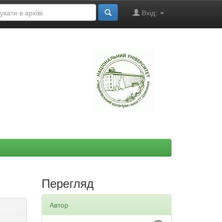
Вхід:
"
Перегляд
Автор