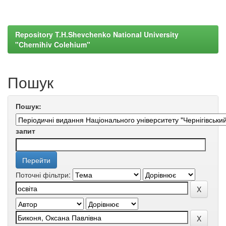
Repository T.H.Shevchenko National University
"Chernihiv Colehium"
Пошук
Пошук:
запит
Поточні фільтри: