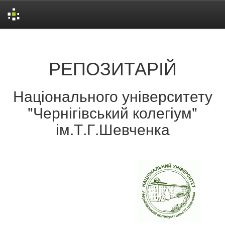
Skip
navigation
РЕПОЗИТАРІЙ
Національного університету
"Чернігівський колегіум"
ім.Т.Г.Шевченка