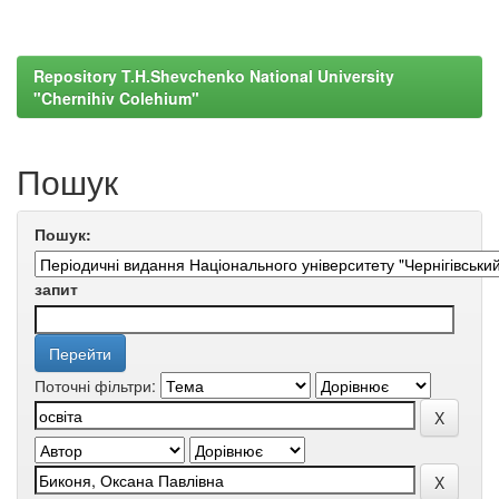
Repository T.H.Shevchenko National University
"Chernihiv Colehium"
Пошук
Пошук:
запит
Поточні фільтри: