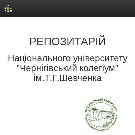
Skip
navigation
РЕПОЗИТАРІЙ
Національного університету
"Чернігівський колегіум"
ім.Т.Г.Шевченка