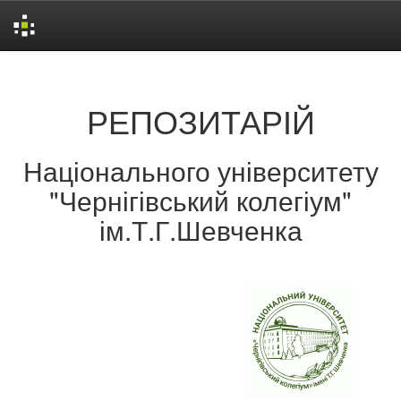
Skip
navigation
РЕПОЗИТАРІЙ
Національного університету
"Чернігівський колегіум"
ім.Т.Г.Шевченка