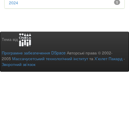
2024
1
Тема від
Програмне забезпечення DSpace
Авторські права © 2002-
2005
Массачусетський технологічний інститут
та
Х’юлет Пакард
-
Зворотний зв’язок