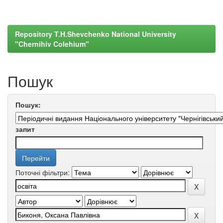
Repository T.H.Shevchenko National University
"Chernihiv Colehium"
Пошук
Пошук:
запит
Поточні фільтри: