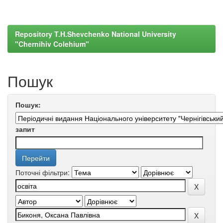
Repository T.H.Shevchenko National University
"Chernihiv Colehium"
Пошук
Пошук:
запит
Поточні фільтри: