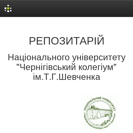
Skip
navigation
РЕПОЗИТАРІЙ
Національного університету
"Чернігівський колегіум"
ім.Т.Г.Шевченка