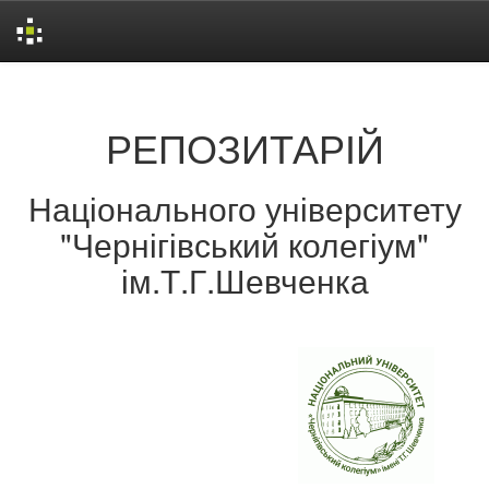
Skip
navigation
РЕПОЗИТАРІЙ
Національного університету
"Чернігівський колегіум"
ім.Т.Г.Шевченка