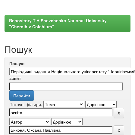
Repository T.H.Shevchenko National University
"Chernihiv Colehium"
Пошук
Пошук:
запит
Поточні фільтри: