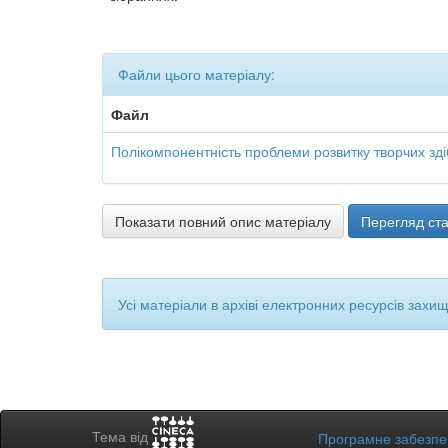
Файли цього матеріалу:
Файл
Полікомпонентність проблеми розвитку творчих зді
Показати повний опис матеріалу
Перегляд ста
Усі матеріали в архіві електронних ресурсів захи
Тема від
Програмне забезп