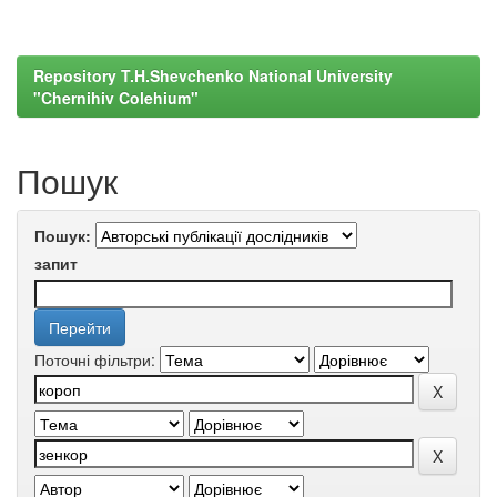
Repository T.H.Shevchenko National University
"Chernihiv Colehium"
Пошук
Пошук:
запит
Поточні фільтри: