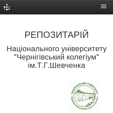
Skip
navigation
РЕПОЗИТАРІЙ
Національного університету
"Чернігівський колегіум"
ім.Т.Г.Шевченка