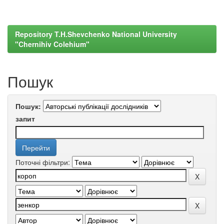
Repository T.H.Shevchenko National University
"Chernihiv Colehium"
Пошук
Пошук:
запит
Поточні фільтри: