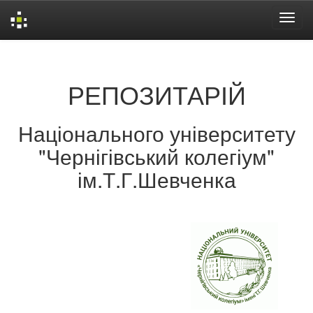
Skip
navigation
РЕПОЗИТАРІЙ
Національного університету
"Чернігівський колегіум"
ім.Т.Г.Шевченка