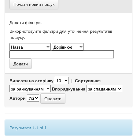
Почати новий пошук
Додати фільтри:
Використовуйте фільтри для уточнення результатів
пошуку.
Вивести на сторінку
|
Сортування
Впорядкування
Автори
Результати 1-1 зі 1.