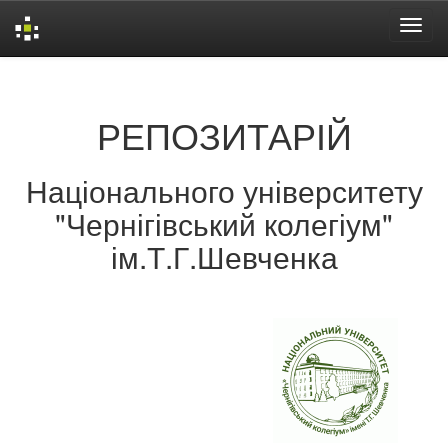
Skip
navigation
РЕПОЗИТАРІЙ
Національного університету
"Чернігівський колегіум"
ім.Т.Г.Шевченка