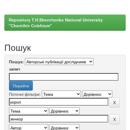
Repository T.H.Shevchenko National University
"Chernihiv Colehium"
Пошук
Пошук:
запит
Поточні фільтри: