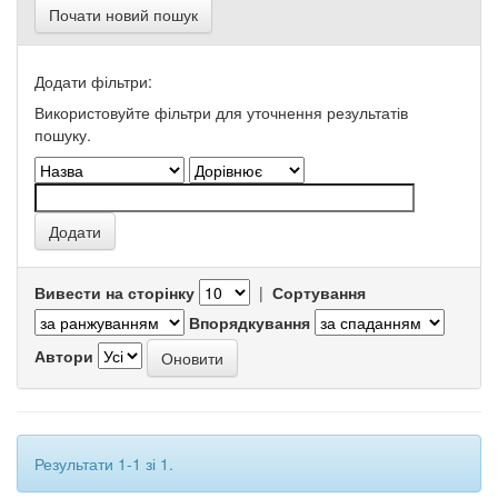
Почати новий пошук
Додати фільтри:
Використовуйте фільтри для уточнення результатів
пошуку.
Вивести на сторінку
|
Сортування
Впорядкування
Автори
Результати 1-1 зі 1.