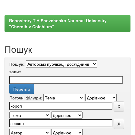
Repository T.H.Shevchenko National University
"Chernihiv Colehium"
Пошук
Пошук:
запит
Поточні фільтри: