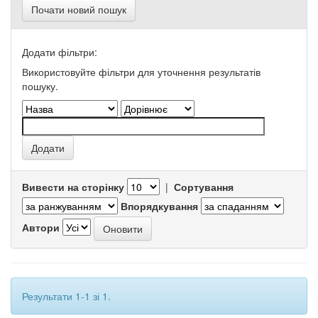
Почати новий пошук
Додати фільтри:
Використовуйте фільтри для уточнення результатів
пошуку.
Вивести на сторінку
|
Сортування
Впорядкування
Автори
Результати 1-1 зі 1.