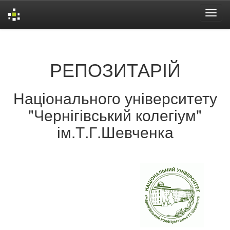
Skip
navigation
РЕПОЗИТАРІЙ
Національного університету
"Чернігівський колегіум"
ім.Т.Г.Шевченка