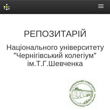
Skip
navigation
РЕПОЗИТАРІЙ
Національного університету
"Чернігівський колегіум"
ім.Т.Г.Шевченка