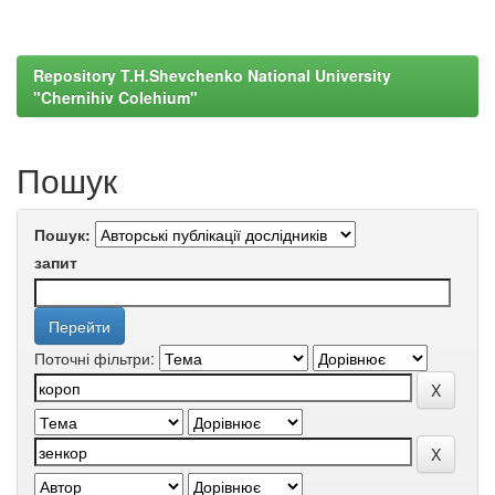
Repository T.H.Shevchenko National University
"Chernihiv Colehium"
Пошук
Пошук:
запит
Поточні фільтри: