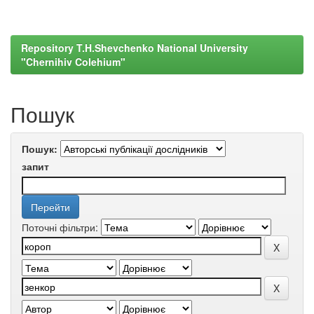
Repository T.H.Shevchenko National University
"Chernihiv Colehium"
Пошук
Пошук:
запит
Поточні фільтри: