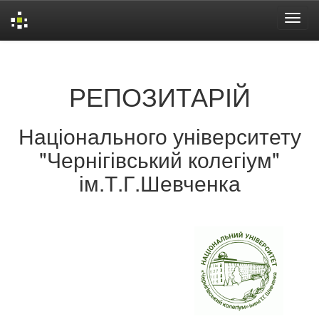
Skip
navigation
РЕПОЗИТАРІЙ
Національного університету
"Чернігівський колегіум"
ім.Т.Г.Шевченка