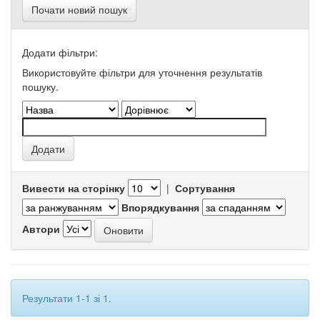
Почати новий пошук
Додати фільтри:
Використовуйте фільтри для уточнення результатів
пошуку.
Вивести на сторінку
|
Сортування
Впорядкування
Автори
Результати 1-1 зі 1.