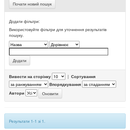
Почати новий пошук
Додати фільтри:
Використовуйте фільтри для уточнення результатів
пошуку.
Вивести на сторінку
|
Сортування
Впорядкування
Автори
Результати 1-1 зі 1.