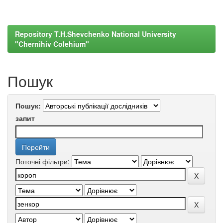
Repository T.H.Shevchenko National University
"Chernihiv Colehium"
Пошук
Пошук:
запит
Поточні фільтри: