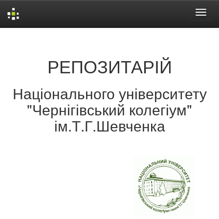
Skip
navigation
РЕПОЗИТАРІЙ
Національного університету
"Чернігівський колегіум"
ім.Т.Г.Шевченка