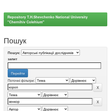
Repository T.H.Shevchenko National University
"Chernihiv Colehium"
Пошук
Пошук:
запит
Поточні фільтри: