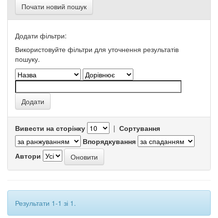
Почати новий пошук
Додати фільтри:
Використовуйте фільтри для уточнення результатів
пошуку.
Вивести на сторінку
|
Сортування
Впорядкування
Автори
Результати 1-1 зі 1.