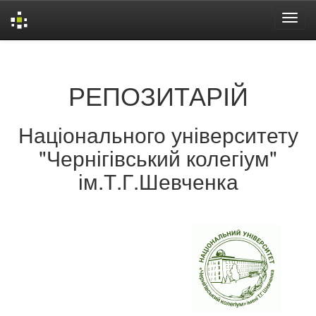
Skip
navigation
РЕПОЗИТАРІЙ
Національного університету
"Чернігівський колегіум"
ім.Т.Г.Шевченка