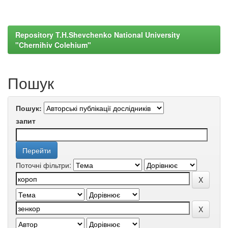
Repository T.H.Shevchenko National University
"Chernihiv Colehium"
Пошук
Пошук:
запит
Поточні фільтри: