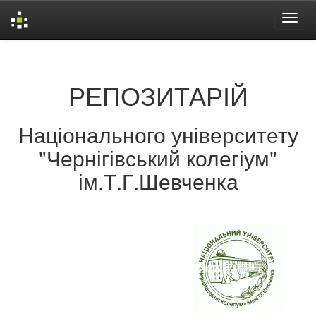
Skip
navigation
РЕПОЗИТАРІЙ
Національного університету
"Чернігівський колегіум"
ім.Т.Г.Шевченка