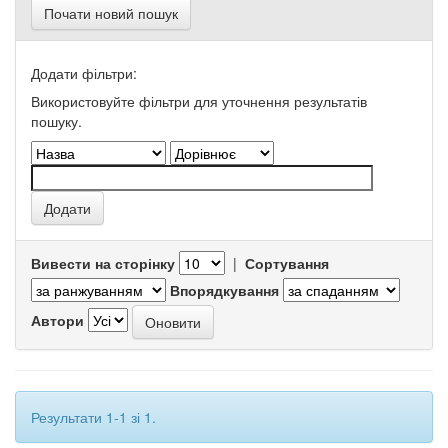
Почати новий пошук
Додати фільтри:
Використовуйте фільтри для уточнення результатів
пошуку.
Вивести на сторінку
|
Сортування
Впорядкування
Автори
Результати 1-1 зі 1.