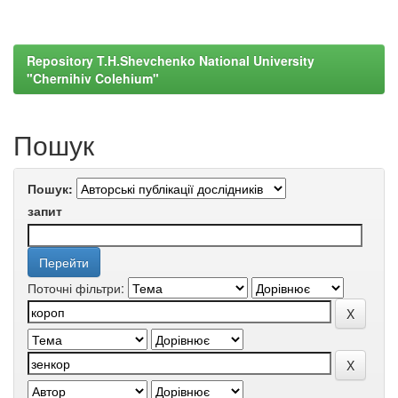
Repository T.H.Shevchenko National University
"Chernihiv Colehium"
Пошук
Пошук:
запит
Поточні фільтри: