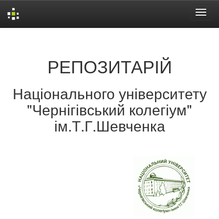
Skip
navigation
РЕПОЗИТАРІЙ
Національного університету
"Чернігівський колегіум"
ім.Т.Г.Шевченка