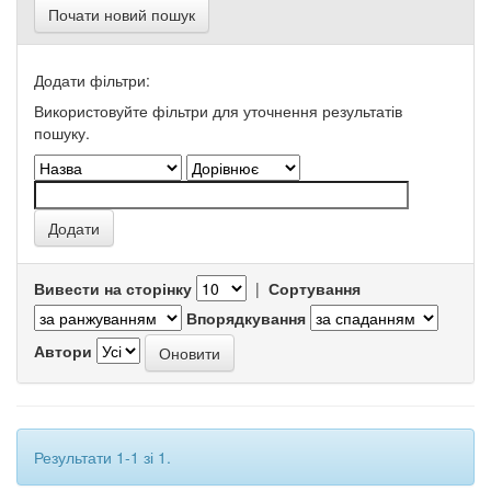
Почати новий пошук
Додати фільтри:
Використовуйте фільтри для уточнення результатів
пошуку.
Вивести на сторінку
|
Сортування
Впорядкування
Автори
Результати 1-1 зі 1.