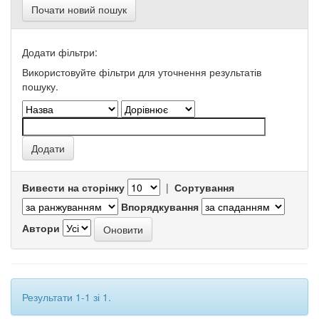
Почати новий пошук
Додати фільтри:
Використовуйте фільтри для уточнення результатів
пошуку.
Вивести на сторінку
|
Сортування
Впорядкування
Автори
Результати 1-1 зі 1.