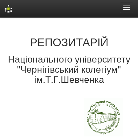
Skip
navigation
РЕПОЗИТАРІЙ
Національного університету
"Чернігівський колегіум"
ім.Т.Г.Шевченка