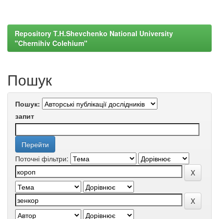
Repository T.H.Shevchenko National University
"Chernihiv Colehium"
Пошук
Пошук:
запит
Поточні фільтри: