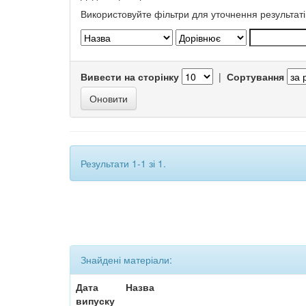
Використовуйте фільтри для уточнення результаті
Вивести на сторінку
|
Сортування
Результати 1-1 зі 1.
Знайдені матеріали:
Дата
Назва
випуску