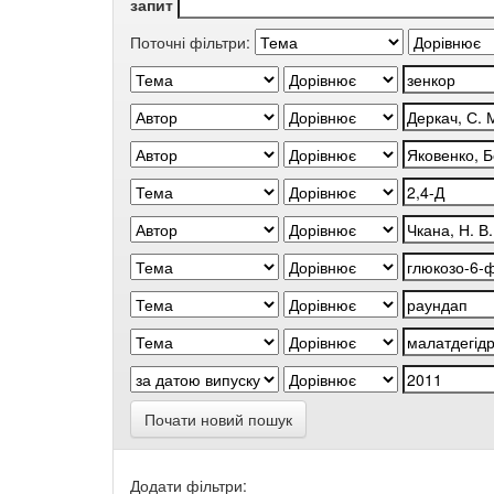
запит
Поточні фільтри:
Почати новий пошук
Додати фільтри: