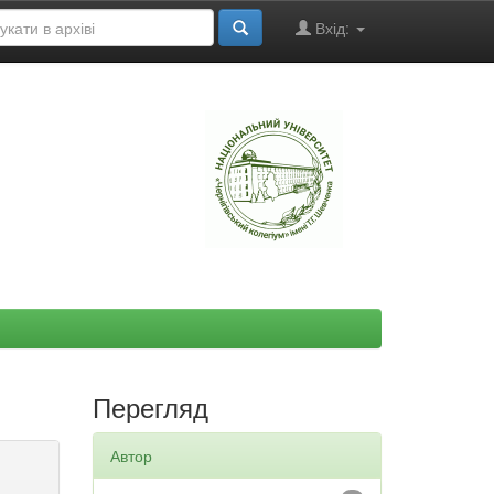
Вхід:
"
Перегляд
Автор