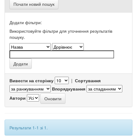
Почати новий пошук
Додати фільтри:
Використовуйте фільтри для уточнення результатів
пошуку.
Вивести на сторінку
|
Сортування
Впорядкування
Автори
Результати 1-1 зі 1.