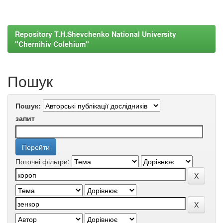
Repository T.H.Shevchenko National University
"Chernihiv Colehium"
Пошук
Пошук:
запит
Поточні фільтри: