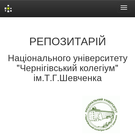
Skip
navigation
РЕПОЗИТАРІЙ
Національного університету
"Чернігівський колегіум"
ім.Т.Г.Шевченка