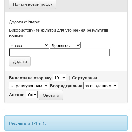
Почати новий пошук
Додати фільтри:
Використовуйте фільтри для уточнення результатів
пошуку.
Вивести на сторінку
|
Сортування
Впорядкування
Автори
Результати 1-1 зі 1.