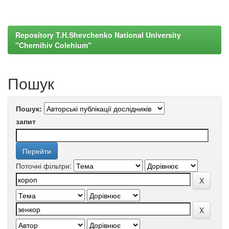
Repository T.H.Shevchenko National University
"Chernihiv Colehium"
Пошук
Пошук:
запит
Поточні фільтри: