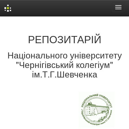
Skip
navigation
РЕПОЗИТАРІЙ
Національного університету
"Чернігівський колегіум"
ім.Т.Г.Шевченка