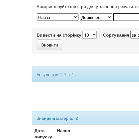
Використовуйте фільтри для уточнення результаті
Вивести на сторінку
|
Сортування
Результати 1-1 зі 1.
Знайдені матеріали:
Дата
Назва
випуску