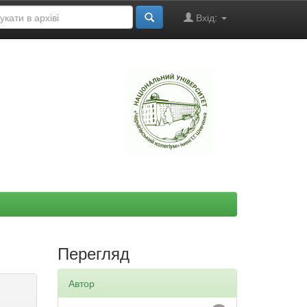
Вхід:
"
Перегляд
Автор