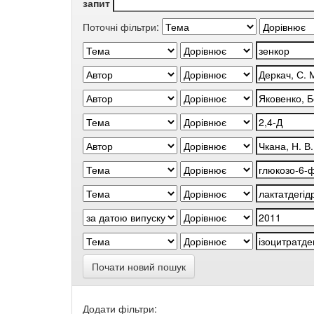
запит
Поточні фільтри:
Почати новий пошук
Додати фільтри: