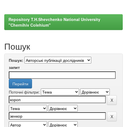
Repository T.H.Shevchenko National University
"Chernihiv Colehium"
Пошук
Пошук:
запит
Поточні фільтри: