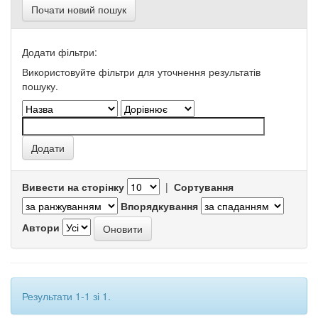
Почати новий пошук
Додати фільтри:
Використовуйте фільтри для уточнення результатів
пошуку.
Вивести на сторінку
|
Сортування
Впорядкування
Автори
Результати 1-1 зі 1.