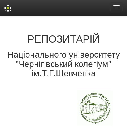
Skip
navigation
РЕПОЗИТАРІЙ
Національного університету
"Чернігівський колегіум"
ім.Т.Г.Шевченка