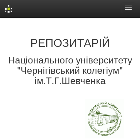
Skip
navigation
РЕПОЗИТАРІЙ
Національного університету
"Чернігівський колегіум"
ім.Т.Г.Шевченка