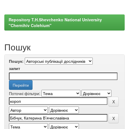
Repository T.H.Shevchenko National University
"Chernihiv Colehium"
Пошук
Пошук:
запит
Поточні фільтри: