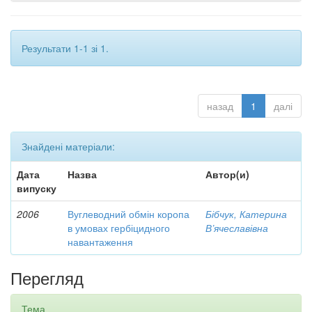
Результати 1-1 зі 1.
назад
1
далі
Знайдені матеріали:
Дата
Назва
Автор(и)
випуску
2006
Вуглеводний обмін коропа
Бібчук, Катерина
в умовах гербіцидного
В’ячеславівна
навантаження
Перегляд
Тема