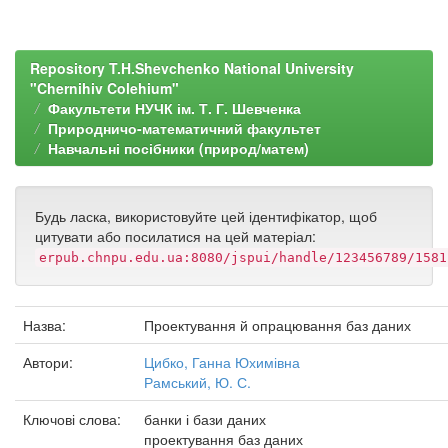
Repository T.H.Shevchenko National University
"Chernihiv Colehium"
Факультети НУЧК ім. Т. Г. Шевченка
Природничо-математичний факультет
Навчальні посібники (природ/матем)
Будь ласка, використовуйте цей ідентифікатор, щоб
цитувати або посилатися на цей матеріал:
erpub.chnpu.edu.ua:8080/jspui/handle/123456789/1581
Назва:
Проектування й опрацювання баз даних
Автори:
Цибко, Ганна Юхимівна
Рамський, Ю. С.
Ключові слова:
банки і бази даних
проектування баз даних