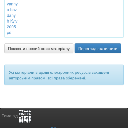
vanny
a baz
dany
h Kyiv
2005.
pdf
Показати повний опис матеріалу
Перегляд статистики
Усі матеріали в архіві електронних ресурсів захищені
авторським правом, всі права збережені.
Тема від