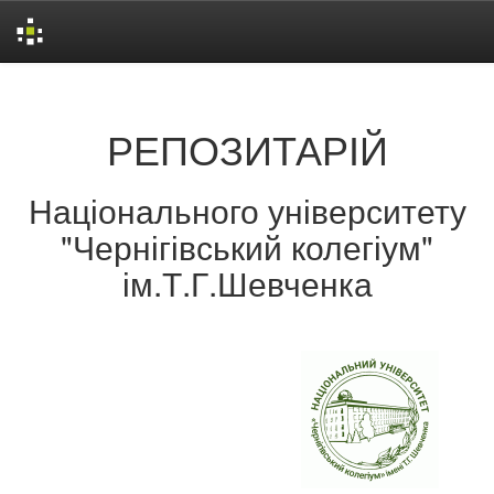
Skip
navigation
РЕПОЗИТАРІЙ
Національного університету
"Чернігівський колегіум"
ім.Т.Г.Шевченка