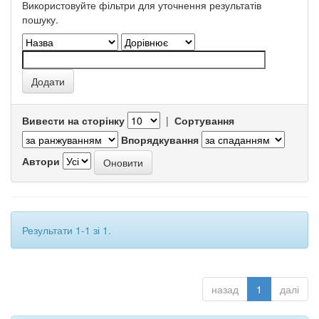
Використовуйте фільтри для уточнення результатів
пошуку.
Вивести на сторінку
|
Сортування
Впорядкування
Автори
Результати 1-1 зі 1.
назад
1
далі