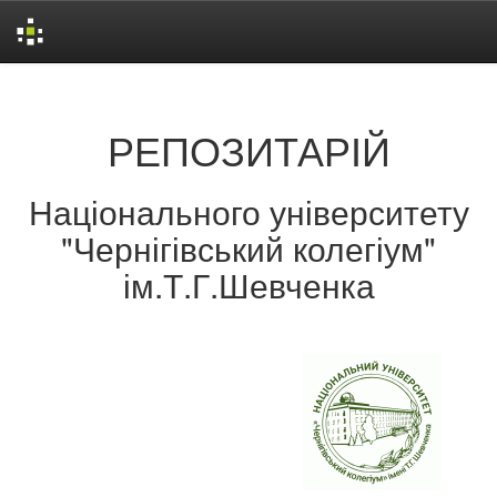
Skip
navigation
РЕПОЗИТАРІЙ
Національного університету
"Чернігівський колегіум"
ім.Т.Г.Шевченка