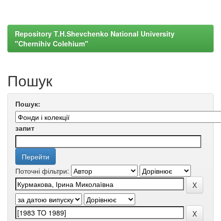
Repository T.H.Shevchenko National University
"Chernihiv Colehium"
Пошук
Пошук:
запит
Поточні фільтри: