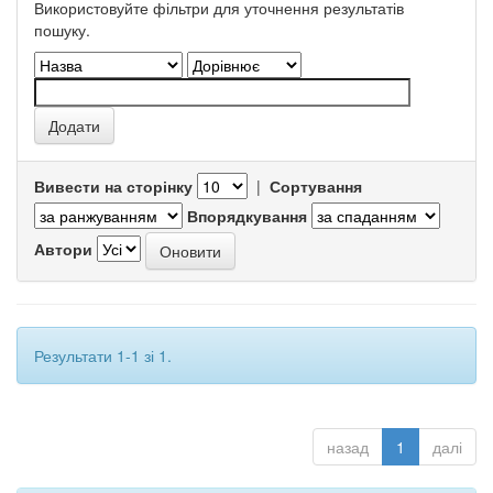
Використовуйте фільтри для уточнення результатів
пошуку.
Вивести на сторінку
|
Сортування
Впорядкування
Автори
Результати 1-1 зі 1.
назад
1
далі