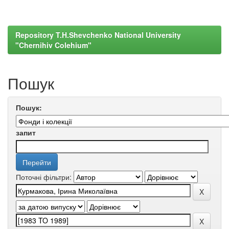
Repository T.H.Shevchenko National University
"Chernihiv Colehium"
Пошук
Пошук:
запит
Поточні фільтри: