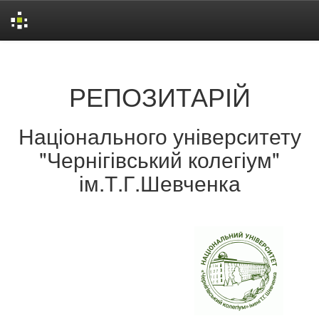
Skip
navigation
РЕПОЗИТАРІЙ
Національного університету
"Чернігівський колегіум"
ім.Т.Г.Шевченка