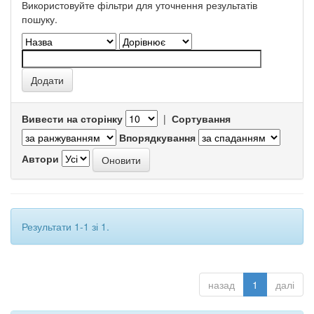
Використовуйте фільтри для уточнення результатів
пошуку.
Вивести на сторінку
|
Сортування
Впорядкування
Автори
Результати 1-1 зі 1.
назад
1
далі