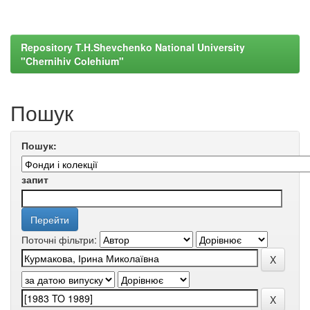
Repository T.H.Shevchenko National University
"Chernihiv Colehium"
Пошук
Пошук:
запит
Поточні фільтри: