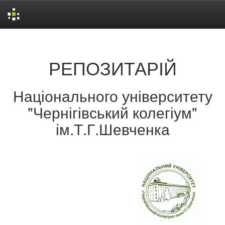
Skip
navigation
РЕПОЗИТАРІЙ
Національного університету
"Чернігівський колегіум"
ім.Т.Г.Шевченка