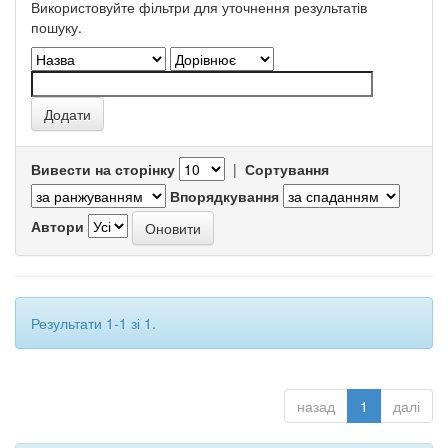
Використовуйте фільтри для уточнення результатів
пошуку.
Вивести на сторінку
|
Сортування
Впорядкування
Автори
Результати 1-1 зі 1.
назад
1
далі