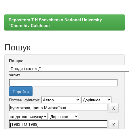
Repository T.H.Shevchenko National University
"Chernihiv Colehium"
Пошук
Пошук:
запит
Поточні фільтри: