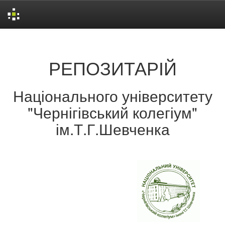
Skip
navigation
РЕПОЗИТАРІЙ
Національного університету
"Чернігівський колегіум"
ім.Т.Г.Шевченка