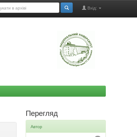
Вхід:
"
Перегляд
Автор