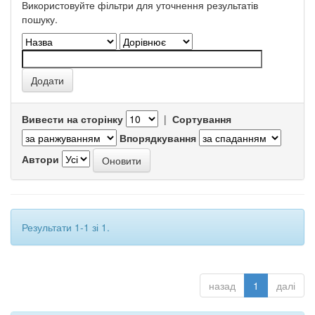
Використовуйте фільтри для уточнення результатів
пошуку.
Вивести на сторінку
|
Сортування
Впорядкування
Автори
Результати 1-1 зі 1.
назад
1
далі