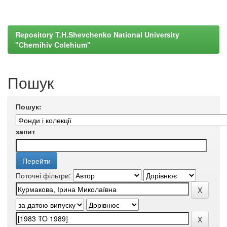
Repository T.H.Shevchenko National University
"Chernihiv Colehium"
Пошук
Пошук:
запит
Поточні фільтри: