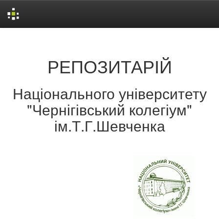
Skip
navigation
РЕПОЗИТАРІЙ
Національного університету
"Чернігівський колегіум"
ім.Т.Г.Шевченка