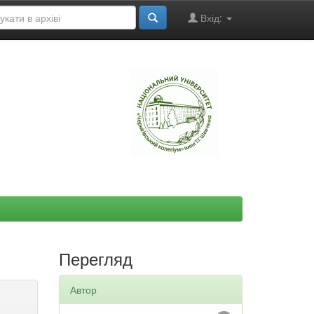
Вхід:
"
Перегляд
Автор