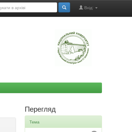
Вхід:
"
Перегляд
Тема