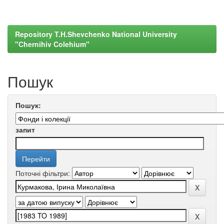
Repository T.H.Shevchenko National University
"Chernihiv Colehium"
Пошук
Пошук:
запит
Поточні фільтри: