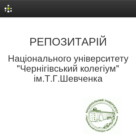
Skip
navigation
РЕПОЗИТАРІЙ
Національного університету
"Чернігівський колегіум"
ім.Т.Г.Шевченка