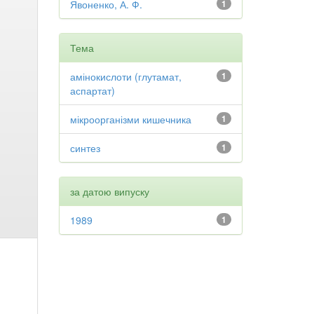
Явоненко, А. Ф.
1
Тема
амінокислоти (глутамат,
1
аспартат)
мікроорганізми кишечника
1
синтез
1
за датою випуску
1989
1