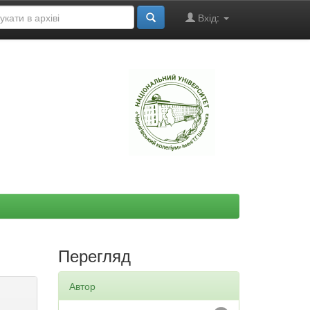
Вхід:
"
Перегляд
Автор