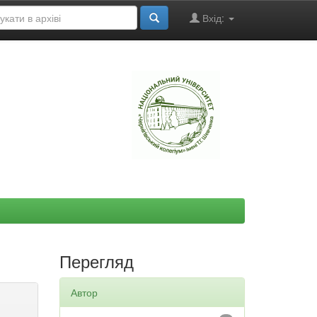
Вхід:
"
Перегляд
Автор