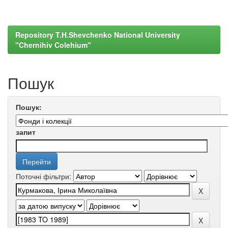
Repository T.H.Shevchenko National University
"Chernihiv Colehium"
Пошук
Пошук:
запит
Поточні фільтри: