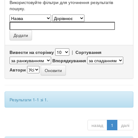
Використовуйте фільтри для уточнення результатів
пошуку.
Вивести на сторінку
|
Сортування
Впорядкування
Автори
Результати 1-1 зі 1.
назад
1
далі