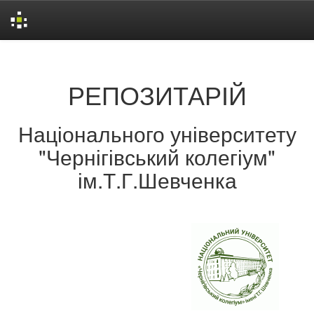
Skip
navigation
РЕПОЗИТАРІЙ
Національного університету
"Чернігівський колегіум"
ім.Т.Г.Шевченка