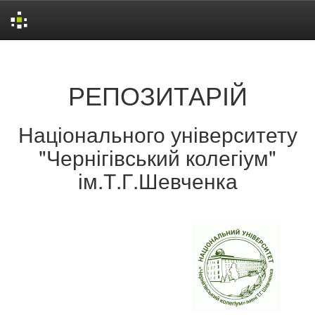
Skip
navigation
РЕПОЗИТАРІЙ
Національного університету
"Чернігівський колегіум"
ім.Т.Г.Шевченка