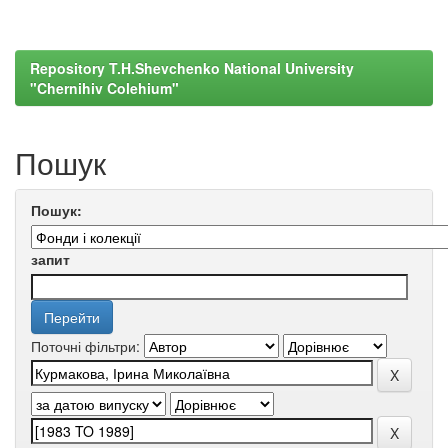
Repository T.H.Shevchenko National University
"Chernihiv Colehium"
Пошук
Пошук:
запит
Поточні фільтри: