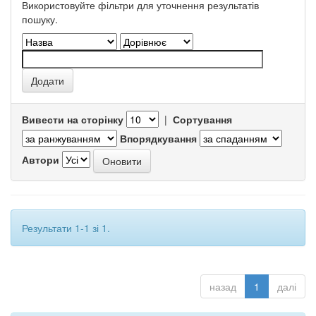
Використовуйте фільтри для уточнення результатів
пошуку.
Вивести на сторінку
|
Сортування
Впорядкування
Автори
Результати 1-1 зі 1.
назад
1
далі