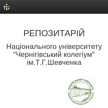
Skip
navigation
РЕПОЗИТАРІЙ
Національного університету
"Чернігівський колегіум"
ім.Т.Г.Шевченка