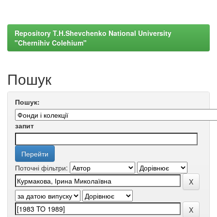
Repository T.H.Shevchenko National University
"Chernihiv Colehium"
Пошук
Пошук:
запит
Поточні фільтри: