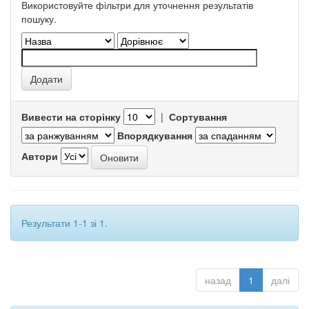
Використовуйте фільтри для уточнення результатів
пошуку.
Вивести на сторінку
|
Сортування
Впорядкування
Автори
Результати 1-1 зі 1.
назад
1
далі