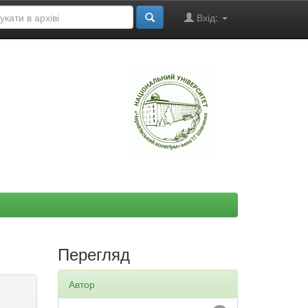
Вхід:
"
Перегляд
Автор