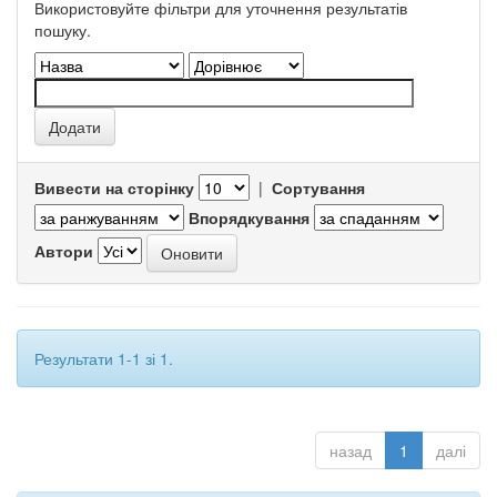
Використовуйте фільтри для уточнення результатів
пошуку.
Вивести на сторінку
|
Сортування
Впорядкування
Автори
Результати 1-1 зі 1.
назад
1
далі