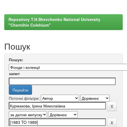
Repository T.H.Shevchenko National University
"Chernihiv Colehium"
Пошук
Пошук:
запит
Поточні фільтри: