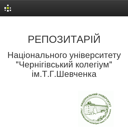
Skip
navigation
РЕПОЗИТАРІЙ
Національного університету
"Чернігівський колегіум"
ім.Т.Г.Шевченка