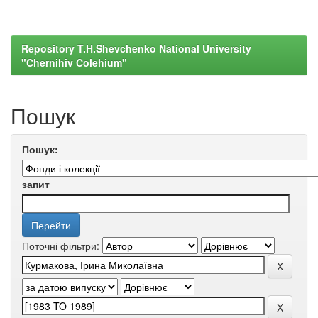
Repository T.H.Shevchenko National University
"Chernihiv Colehium"
Пошук
Пошук:
запит
Поточні фільтри: