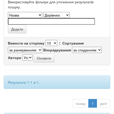
Використовуйте фільтри для уточнення результатів
пошуку.
Вивести на сторінку
|
Сортування
Впорядкування
Автори
Результати 1-1 зі 1.
назад
1
далі