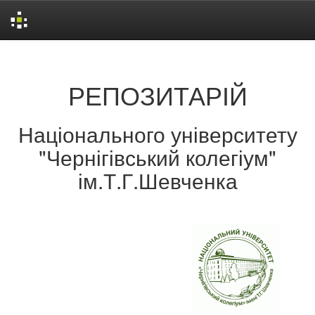
Skip
navigation
РЕПОЗИТАРІЙ
Національного університету
"Чернігівський колегіум"
ім.Т.Г.Шевченка