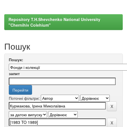
Repository T.H.Shevchenko National University
"Chernihiv Colehium"
Пошук
Пошук:
запит
Поточні фільтри: