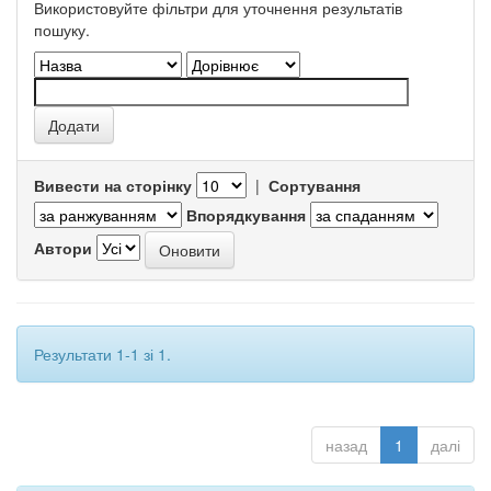
Використовуйте фільтри для уточнення результатів
пошуку.
Вивести на сторінку
|
Сортування
Впорядкування
Автори
Результати 1-1 зі 1.
назад
1
далі