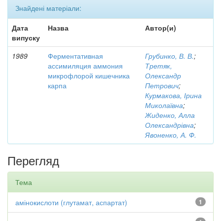
Знайдені матеріали:
Дата
Назва
Автор(и)
випуску
1989
Ферментативная
Грубинко, В. В.
;
ассимиляция аммония
Третяк,
микрофлорой кишечника
Олександр
карпа
Петрович
;
Курмакова, Ірина
Миколаївна
;
Жиденко, Алла
Олександрівна
;
Явоненко, А. Ф.
Перегляд
Тема
амінокислоти (глутамат, аспартат)
1