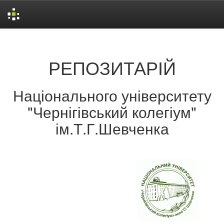
Skip
navigation
РЕПОЗИТАРІЙ
Національного університету
"Чернігівський колегіум"
ім.Т.Г.Шевченка