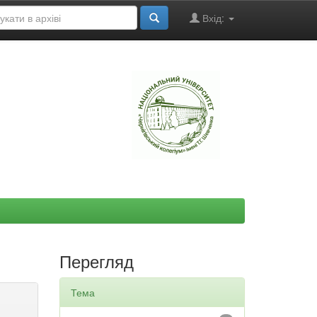
Вхід:
"
Перегляд
Тема