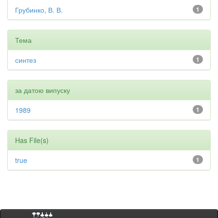
Грубинко, В. В.
1
Тема
синтез
1
за датою випуску
1989
1
Has File(s)
true
1