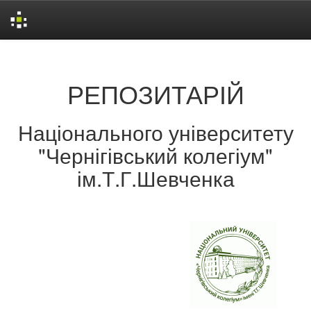
Skip
navigation
РЕПОЗИТАРІЙ
Національного університету
"Чернігівський колегіум"
ім.Т.Г.Шевченка