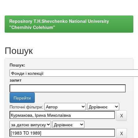
Repository T.H.Shevchenko National University
"Chernihiv Colehium"
Пошук
Пошук:
запит
Поточні фільтри: